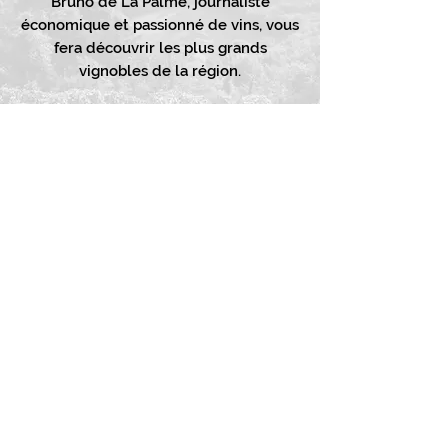
Bruno de La Palme, journaliste
économique et passionné de vins, vous
fera découvrir les plus grands
vignobles de la région.
Vous serez entièrement pris en charge
et accueilli dans le cadre luxueux du
Château de Moison où d
ifférents
programmes vous seront proposés.
Découvrez nos offres