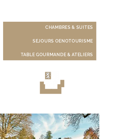
Château de Moison
CHAMBRES & SUITES
SEJOURS OENOTOURISME
TABLE GOURMANDE & ATELIERS
Luxury Wine Experience
Sancerre - Loire Valley